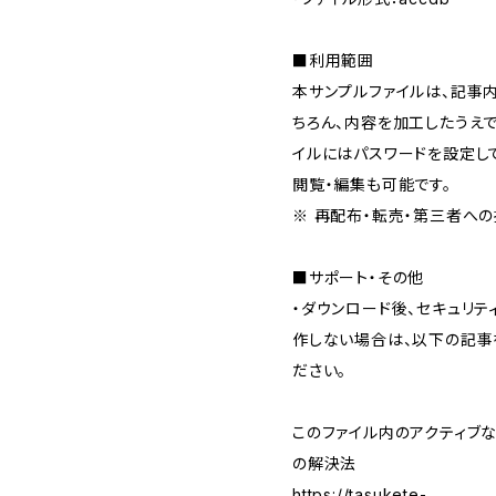
■利用範囲
本サンプルファイルは、記事
ちろん、内容を加工したうえ
イルにはパスワードを設定し
閲覧・編集も可能です。
※ 再配布・転売・第三者へ
■サポート・その他
・ダウンロード後、セキュリテ
作しない場合は、以下の記事
ださい。
このファイル内のアクティブ
の解決法
https://tasukete-