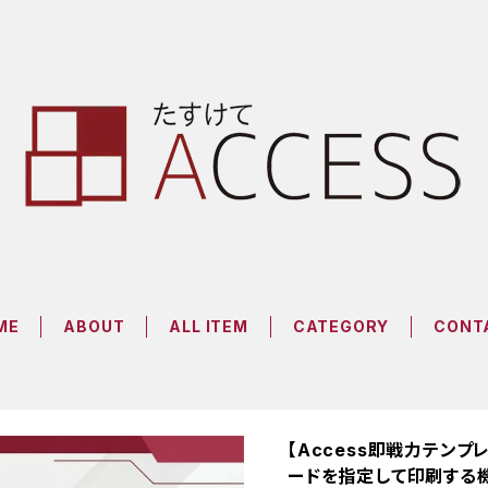
ME
ABOUT
ALL ITEM
CATEGORY
CONT
【Access即戦力テン
ードを指定して印刷する