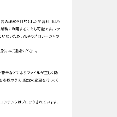
内容の理解を目的とした学習利用はも
で業務に利用することも可能です。ファ
ていないため、VBAのプロシージャの
の提供はご遠慮ください。
ィ警告などによりファイルが正しく動
を参照のうえ、設定の変更を行ってく
なコンテンツはブロックされています、