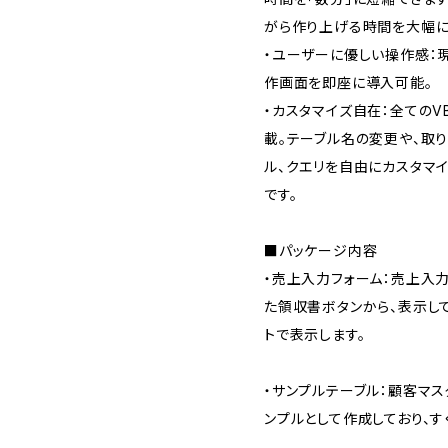
がら作り上げる時間を大幅に
・ユーザーに優しい操作感：
作画面を即座に導入可能。
・カスタマイズ自在：全てのV
載。テーブル名の変更や、取
ル、クエリを自由にカスタマイ
です。
■パッケージ内容
・売上入力フォーム：売上入
た領収書ボタンから、表示し
トで表示します。
・サンプルテーブル：顧客マ
ンプルとして作成しており、す