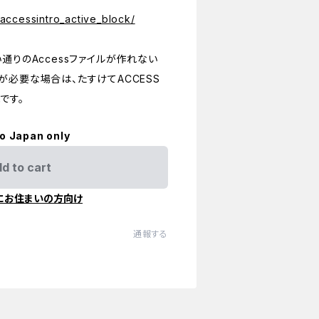
ccessintro_active_block/
通りのAccessファイルが作れない
が必要な場合は、たすけてACCESS
です。
to Japan only
d to cart
にお住まいの方向け
通報する