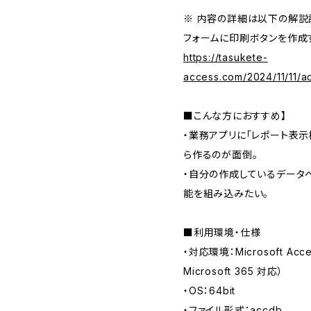
※ 内容の詳細は以下の解説
フォームに印刷ボタンを作成
https://tasukete-
access.com/2024/11/11/a
■こんな方におすすめ】
・業務アプリに「レポート表
ら作るのが面倒。
・自分の作成しているデータ
能を組み込みたい。
■利用環境・仕様
・対応環境：Microsoft Access
Microsoft 365 対応）
・OS：64bit
・ファイル形式：accdb