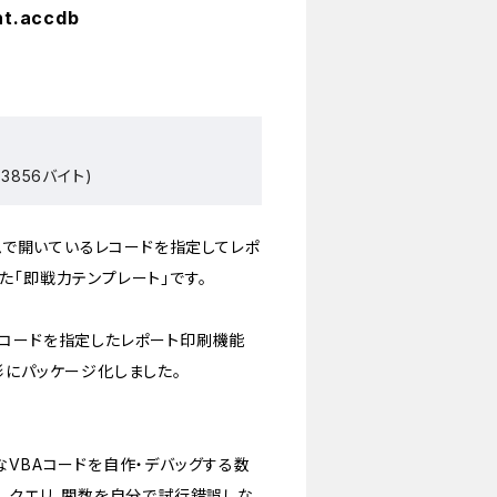
nt.accdb
3856バイト)
ームで開いているレコードを指定してレポ
た「即戦力テンプレート」です。
コードを指定したレポート印刷機能
形にパッケージ化しました。
なVBAコードを自作・デバッグする数
す。クエリ、関数を自分で試行錯誤しな