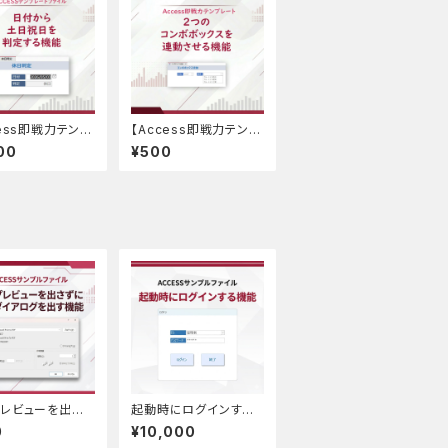
cess即戦力テンプ
【Access即戦力テンプ
】日付から土日祝
レート】2つのコンボボッ
00
¥500
定する機能
クスを連動させる機能
レビューを出さ
起動時にログインする
刷ダイアログを
機能｜ACCESSサンプ
0
¥10,000
能｜ACCESSサ
ルファイル