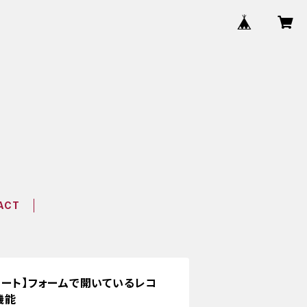
ACT
プレート】フォームで開いているレコ
機能